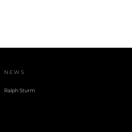
NEWS
Ralph Sturm