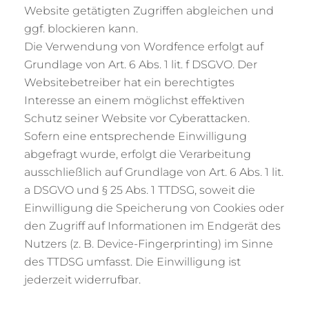
Website getätigten Zugriffen abgleichen und
ggf. blockieren kann.
Die Verwendung von Wordfence erfolgt auf
Grundlage von Art. 6 Abs. 1 lit. f DSGVO. Der
Websitebetreiber hat ein berechtigtes
Interesse an einem möglichst effektiven
Schutz seiner Website vor Cyberattacken.
Sofern eine entsprechende Einwilligung
abgefragt wurde, erfolgt die Verarbeitung
ausschließlich auf Grundlage von Art. 6 Abs. 1 lit.
a DSGVO und § 25 Abs. 1 TTDSG, soweit die
Einwilligung die Speicherung von Cookies oder
den Zugriff auf Informationen im Endgerät des
Nutzers (z. B. Device-Fingerprinting) im Sinne
des TTDSG umfasst. Die Einwilligung ist
jederzeit widerrufbar.