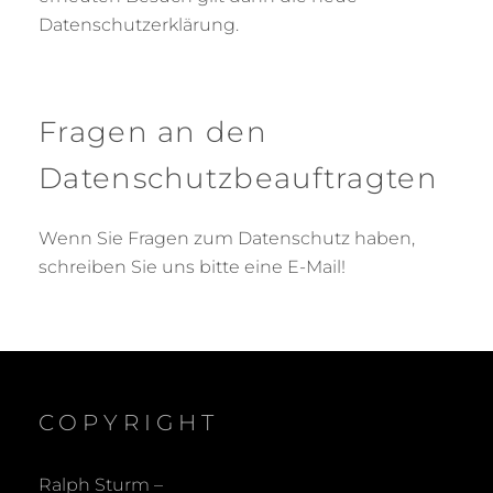
Datenschutzerklärung.
Fragen an den
Datenschutzbeauftragten
Wenn Sie Fragen zum Datenschutz haben,
schreiben Sie uns bitte eine E-Mail!
COPYRIGHT
Ralph Sturm –